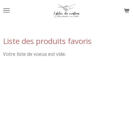
Passer
au
contenu
principal
Liste des produits favoris
Votre liste de voeux est vide.